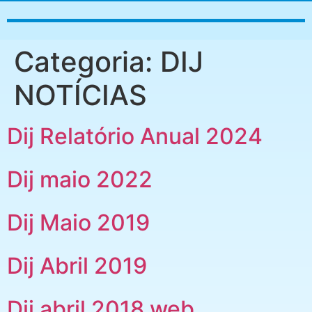
Categoria:
DIJ
NOTÍCIAS
Dij Relatório Anual 2024
Dij maio 2022
Dij Maio 2019
Dij Abril 2019
Dij abril 2018 web