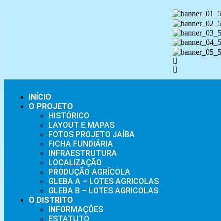
INÍCIO
O PROJETO
HISTÓRICO
LAYOUT E MAPAS
FOTOS PROJETO JAÍBA
FICHA FUNDIÁRIA
INFRAESTRUTURA
LOCALIZAÇÃO
PRODUÇÃO AGRÍCOLA
GLEBA A – LOTES AGRICOLAS
GLEBA B – LOTES AGRICOLAS
O DISTRITO
INFORMAÇÕES
ESTATUTO