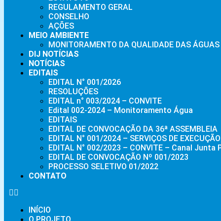
REGULAMENTO GERAL
CONSELHO
AÇÕES
MEIO AMBIENTE
MONITORAMENTO DA QUALIDADE DAS ÁGUAS 
DIJ NOTÍCIAS
NOTÍCIAS
EDITAIS
EDITAL N° 001/2026
RESOLUÇÕES
EDITAL n° 003/2024 – CONVITE
Edital 002-2024 – Monitoramento Água
EDITAIS
EDITAL DE CONVOCAÇÃO DA 36ª ASSEMBLEIA
EDITAL N° 001/2024 – SERVIÇOS DE EXECU
EDITAL N° 002/2023 – CONVITE – Canal Junta 
EDITAL DE CONVOCAÇÃO Nº 001/2023
PROCESSO SELETIVO 01/2022
CONTATO
INÍCIO
O PROJETO