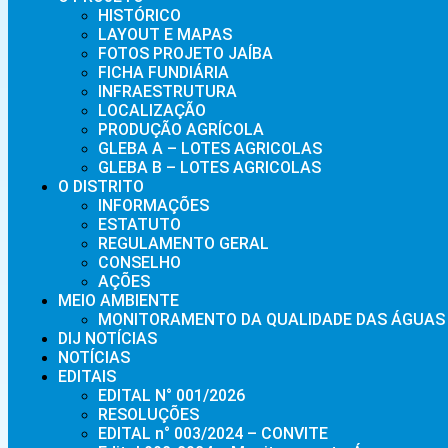
HISTÓRICO
LAYOUT E MAPAS
FOTOS PROJETO JAÍBA
FICHA FUNDIÁRIA
INFRAESTRUTURA
LOCALIZAÇÃO
PRODUÇÃO AGRÍCOLA
GLEBA A – LOTES AGRICOLAS
GLEBA B – LOTES AGRICOLAS
O DISTRITO
INFORMAÇÕES
ESTATUTO
REGULAMENTO GERAL
CONSELHO
AÇÕES
MEIO AMBIENTE
MONITORAMENTO DA QUALIDADE DAS ÁGUAS 
DIJ NOTÍCIAS
NOTÍCIAS
EDITAIS
EDITAL N° 001/2026
RESOLUÇÕES
EDITAL n° 003/2024 – CONVITE