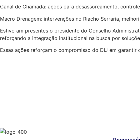
Canal de Chamada: ações para desassoreamento, controle
Macro Drenagem: intervenções no Riacho Serraria, melhor
Estiveram presentes o presidente do Conselho Administrati
reforçando a integração institucional na busca por soluções
Essas ações reforçam o compromisso do DIJ em garantir o b
Responsáv