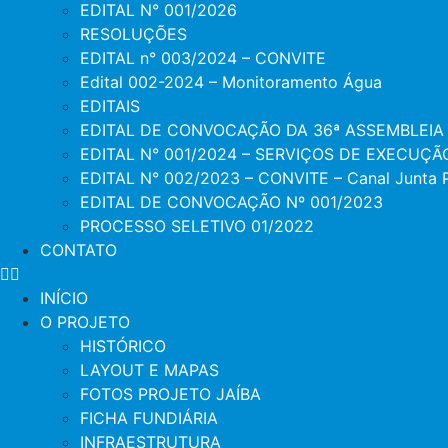
EDITAL N° 001/2026
RESOLUÇÕES
EDITAL n° 003/2024 – CONVITE
Edital 002-2024 – Monitoramento Água
EDITAIS
EDITAL DE CONVOCAÇÃO DA 36ª ASSEMBLEIA
EDITAL N° 001/2024 – SERVIÇOS DE EXECU
EDITAL N° 002/2023 – CONVITE – Canal Junta 
EDITAL DE CONVOCAÇÃO Nº 001/2023
PROCESSO SELETIVO 01/2022
CONTATO
INÍCIO
O PROJETO
HISTÓRICO
LAYOUT E MAPAS
FOTOS PROJETO JAÍBA
FICHA FUNDIÁRIA
INFRAESTRUTURA