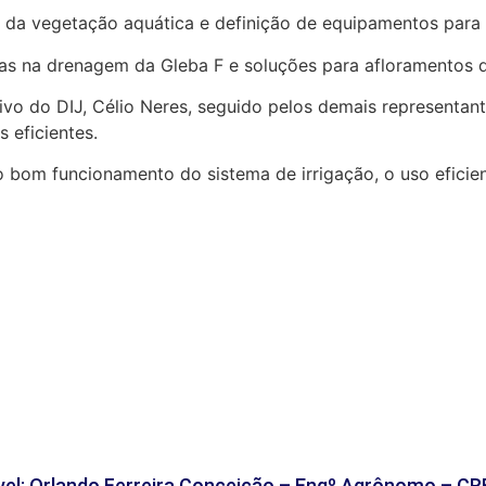
 da vegetação aquática e definição de equipamentos para
ias na drenagem da Gleba F e soluções para afloramentos 
vo do DIJ, Célio Neres, seguido pelos demais representant
 eficientes.
om funcionamento do sistema de irrigação, o uso eficiente
el: Orlando Ferreira Conceição – Engº Agrônomo – CR