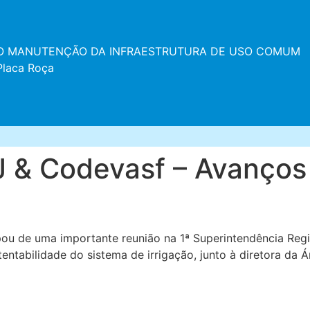
ÇÃO MANUTENÇÃO DA INFRAESTRUTURA DE USO COMUM
Placa Roça
J & Codevasf – Avanços
icipou de uma importante reunião na 1ª Superintendência Re
ntabilidade do sistema de irrigação, junto à diretora da