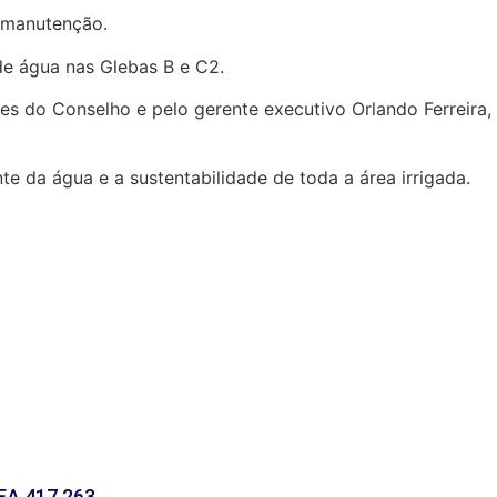
 manutenção.
de água nas Glebas B e C2.
es do Conselho e pelo gerente executivo Orlando Ferreira,
 da água e a sustentabilidade de toda a área irrigada.
EA 417.263