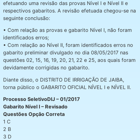
efetuando uma revisão das provas Nível I e Nível II e
respectivos gabaritos. A revisão efetuada chegou-se na
seguinte conclusão:
• Com relação as provas e gabarito Nível I, não foram
identificados erros;
• Com relação ao Nível II, foram identificados erros no
gabarito preliminar divulgado no dia 08/05/2017 nas
questões 02, 15, 16, 19, 20, 21, 22 e 25, aos quais foram
devidamente corrigidas no gabarito.
Diante disso, o DISTRITO DE IRRIGAÇÃO DE JAIBA,
torna público o GABARITO OFICIAL NÍVEL I e NÍVEL II.
Processo SeletivoDIJ – 01/2017
Gabarito Nível I – Revisado
Questões Opção Correta
1 C
2 B
3 D