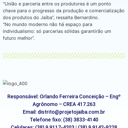
“União e parceria entre os produtores é um ponto
chave para o progresso da produção e comercialização
dos produtos do Jaíba”, ressalta Bernardino.
“No mundo moderno não há espaço para
individualismo: só parcerias sólidas garantirão um
futuro melhor”.
Responsável: Orlando Ferreira Conceição – Engº
Agrônomo – CREA 417.263
Email: distrito@projetojaiba.com.br
Telefone fixo: (38) 3833-4140
Celulares: (38) 9 9117-4203 | (38) 9 9142-9228