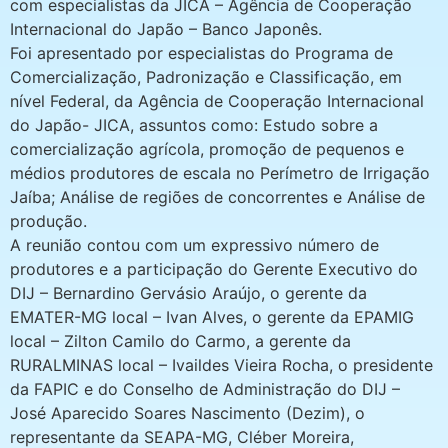
com especialistas da JICA – Agência de Cooperação
Internacional do Japão – Banco Japonês.
Foi apresentado por especialistas do Programa de
Comercialização, Padronização e Classificação, em
nível Federal, da Agência de Cooperação Internacional
do Japão- JICA, assuntos como: Estudo sobre a
comercialização agrícola, promoção de pequenos e
médios produtores de escala no Perímetro de Irrigação
Jaíba; Análise de regiões de concorrentes e Análise de
produção.
A reunião contou com um expressivo número de
produtores e a participação do Gerente Executivo do
DIJ – Bernardino Gervásio Araújo, o gerente da
EMATER-MG local – Ivan Alves, o gerente da EPAMIG
local – Zilton Camilo do Carmo, a gerente da
RURALMINAS local – Ivaildes Vieira Rocha, o presidente
da FAPIC e do Conselho de Administração do DIJ –
José Aparecido Soares Nascimento (Dezim), o
representante da SEAPA-MG, Cléber Moreira,