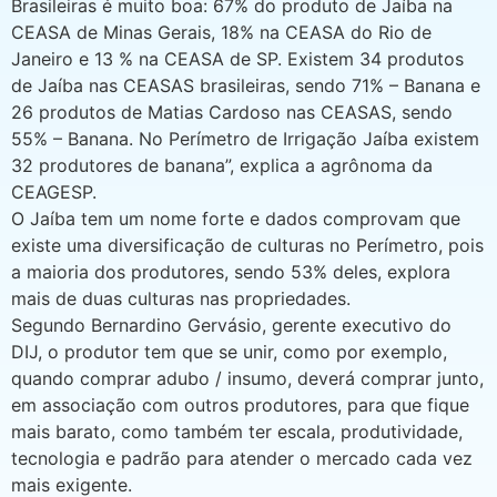
Brasileiras é muito boa: 67% do produto de Jaíba na
CEASA de Minas Gerais, 18% na CEASA do Rio de
Janeiro e 13 % na CEASA de SP. Existem 34 produtos
de Jaíba nas CEASAS brasileiras, sendo 71% – Banana e
26 produtos de Matias Cardoso nas CEASAS, sendo
55% – Banana. No Perímetro de Irrigação Jaíba existem
32 produtores de banana”, explica a agrônoma da
CEAGESP.
O Jaíba tem um nome forte e dados comprovam que
existe uma diversificação de culturas no Perímetro, pois
a maioria dos produtores, sendo 53% deles, explora
mais de duas culturas nas propriedades.
Segundo Bernardino Gervásio, gerente executivo do
DIJ, o produtor tem que se unir, como por exemplo,
quando comprar adubo / insumo, deverá comprar junto,
em associação com outros produtores, para que fique
mais barato, como também ter escala, produtividade,
tecnologia e padrão para atender o mercado cada vez
mais exigente.