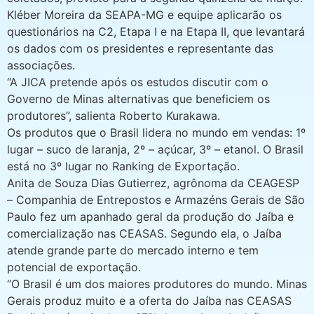
Kléber Moreira da SEAPA-MG e equipe aplicarão os
questionários na C2, Etapa I e na Etapa II, que levantará
os dados com os presidentes e representante das
associações.
“A JICA pretende após os estudos discutir com o
Governo de Minas alternativas que beneficiem os
produtores”, salienta Roberto Kurakawa.
Os produtos que o Brasil lidera no mundo em vendas: 1º
lugar – suco de laranja, 2º – açúcar, 3º – etanol. O Brasil
está no 3º lugar no Ranking de Exportação.
Anita de Souza Dias Gutierrez, agrônoma da CEAGESP
– Companhia de Entrepostos e Armazéns Gerais de São
Paulo fez um apanhado geral da produção do Jaíba e
comercialização nas CEASAS. Segundo ela, o Jaíba
atende grande parte do mercado interno e tem
potencial de exportação.
“O Brasil é um dos maiores produtores do mundo. Minas
Gerais produz muito e a oferta do Jaíba nas CEASAS