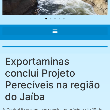
Exportaminas
conclui Projeto
Perecíveis na região
do Jaíba
A Central Exportaminas conclui no próximo dia 10 de