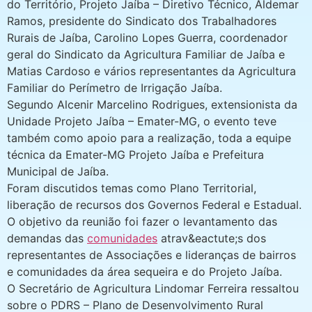
do Território, Projeto Jaíba – Diretivo Técnico, Aldemar
Ramos, presidente do Sindicato dos Trabalhadores
Rurais de Jaíba, Carolino Lopes Guerra, coordenador
geral do Sindicato da Agricultura Familiar de Jaíba e
Matias Cardoso e vários representantes da Agricultura
Familiar do Perímetro de Irrigação Jaíba.
Segundo Alcenir Marcelino Rodrigues, extensionista da
Unidade Projeto Jaíba – Emater-MG, o evento teve
também como apoio para a realização, toda a equipe
técnica da Emater-MG Projeto Jaíba e Prefeitura
Municipal de Jaíba.
Foram discutidos temas como Plano Territorial,
liberação de recursos dos Governos Federal e Estadual.
O objetivo da reunião foi fazer o levantamento das
demandas das
comunidades
atrav&eactute;s dos
representantes de Associações e lideranças de bairros
e comunidades da área sequeira e do Projeto Jaíba.
O Secretário de Agricultura Lindomar Ferreira ressaltou
sobre o PDRS – Plano de Desenvolvimento Rural