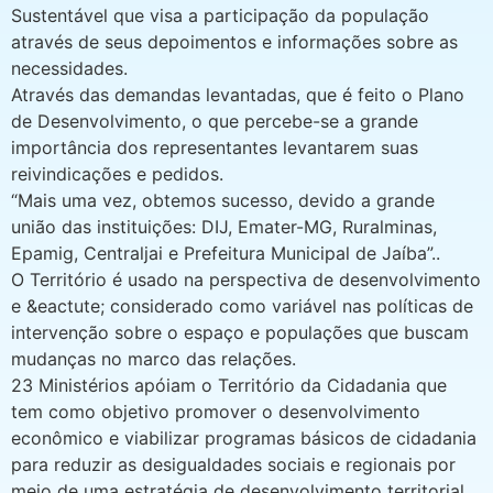
Sustentável que visa a participação da população
através de seus depoimentos e informações sobre as
necessidades.
Através das demandas levantadas, que é feito o Plano
de Desenvolvimento, o que percebe-se a grande
importância dos representantes levantarem suas
reivindicações e pedidos.
“Mais uma vez, obtemos sucesso, devido a grande
união das instituições: DIJ, Emater-MG, Ruralminas,
Epamig, Centraljai e Prefeitura Municipal de Jaíba”..
O Território é usado na perspectiva de desenvolvimento
e &eactute; considerado como variável nas políticas de
intervenção sobre o espaço e populações que buscam
mudanças no marco das relações.
23 Ministérios apóiam o Território da Cidadania que
tem como objetivo promover o desenvolvimento
econômico e viabilizar programas básicos de cidadania
para reduzir as desigualdades sociais e regionais por
meio de uma estratégia de desenvolvimento territorial